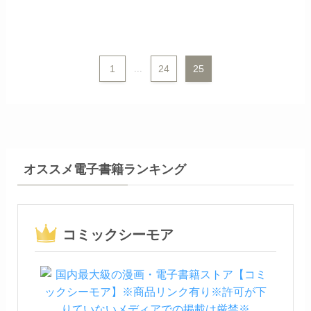
1
...
24
25
オススメ電子書籍ランキング
コミックシーモア