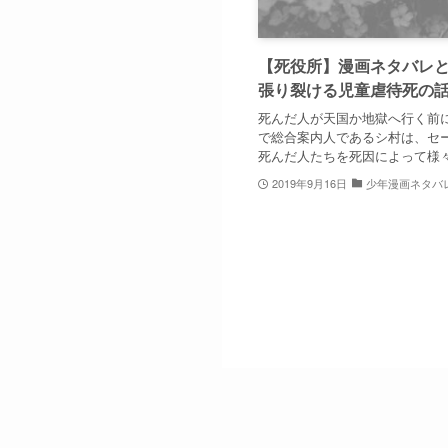
【死役所】漫画ネタバレ
張り裂ける児童虐待死の
死んだ人が天国か地獄へ行く前
で総合案内人であるシ村は、セ
死んだ人たちを死因によって様々な
2019年9月16日
少年漫画ネタバ