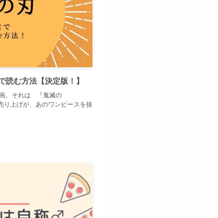
で読む方法【決定版！】
漫画。それは 『鬼滅の
売り上げが、あのワンピースを抜