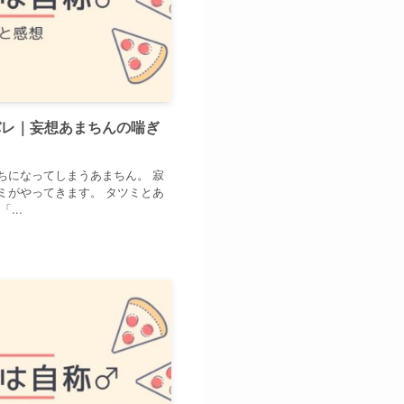
バレ｜妄想あまちんの喘ぎ
ちになってしまうあまちん。 寂
ミがやってきます。 タツミとあ
...