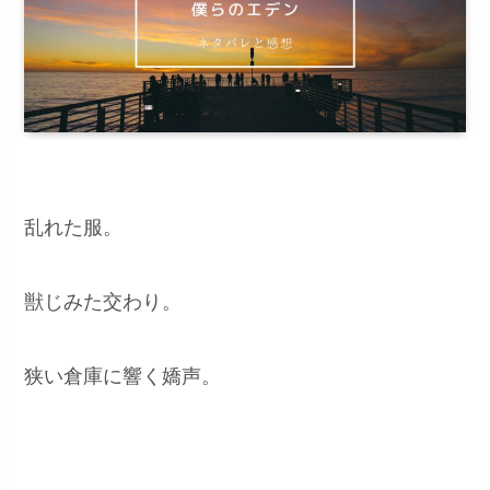
乱れた服。
獣じみた交わり。
狭い倉庫に響く嬌声。