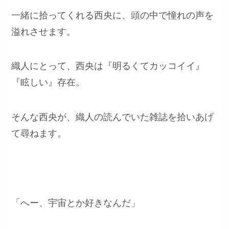
一緒に拾ってくれる西央に、頭の中で憧れの声を
溢れさせます。
織人にとって、西央は『明るくてカッコイイ』
『眩しい』存在。
そんな西央が、織人の読んでいた雑誌を拾いあげ
て尋ねます。
「へー、宇宙とか好きなんだ」