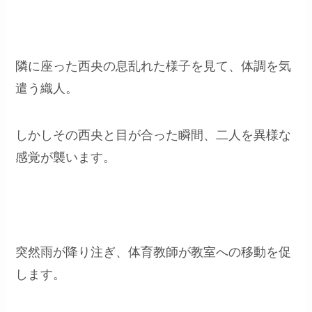
隣に座った西央の息乱れた様子を見て、体調を気
遣う織人。
しかしその西央と目が合った瞬間、二人を異様な
感覚が襲います。
突然雨が降り注ぎ、体育教師が教室への移動を促
します。