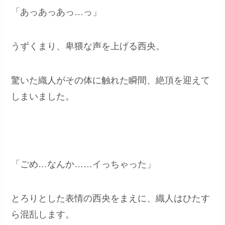
「あっあっあっ…っ」
うずくまり、卑猥な声を上げる西央。
驚いた織人がその体に触れた瞬間、絶頂を迎えて
しまいました。
「ごめ…なんか……イっちゃった」
とろりとした表情の西央をまえに、織人はひたす
ら混乱します。