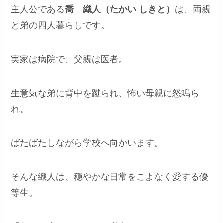
主人公である
喬 織人（たかい しきと）
は、両親
と弟の四人暮らしです。
実家は病院で、父親は医者。
生意気な弟に背中を蹴られ、怖い母親に怒鳴ら
れ。
ばたばたしながら学校へ向かいます。
そんな織人は、穏やかな日常をこよなく愛する優
等生。