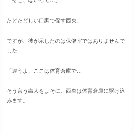
「そこ、はいって…」
たどたどしい口調で促す西央。
ですが、彼が示したのは保健室ではありませんで
した。
「違うよ、ここは体育倉庫で…」
そう言う織人をよそに、西央は体育倉庫に駆け込
みます。