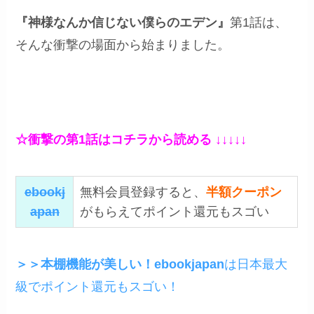
『神様なんか信じない僕らのエデン
』
第1話は、
そんな衝撃の場面から始まりました。
☆衝撃の第1話はコチラから読める ↓↓↓↓↓
ebookj
無料会員登録すると、
半額クーポン
apan
がもらえてポイント還元もスゴい
＞＞本棚機能が美しい！ebookjapan
は日本最大
級でポイント還元もスゴい！