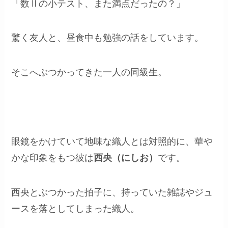
「数Ⅱの小テスト、また満点だったの？」
驚く友人と、昼食中も勉強の話をしています。
そこへぶつかってきた一人の同級生。
眼鏡をかけていて地味な織人とは対照的に、華や
かな印象をもつ彼は
西央（にしお）
です。
西央とぶつかった拍子に、持っていた雑誌やジュ
ースを落としてしまった織人。