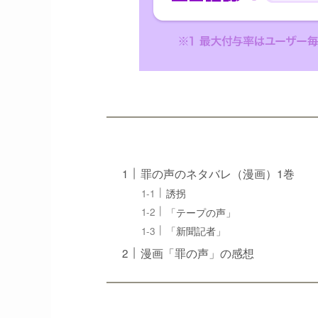
罪の声のネタバレ（漫画）1巻
誘拐
「テープの声」
「新聞記者」
漫画「罪の声」の感想