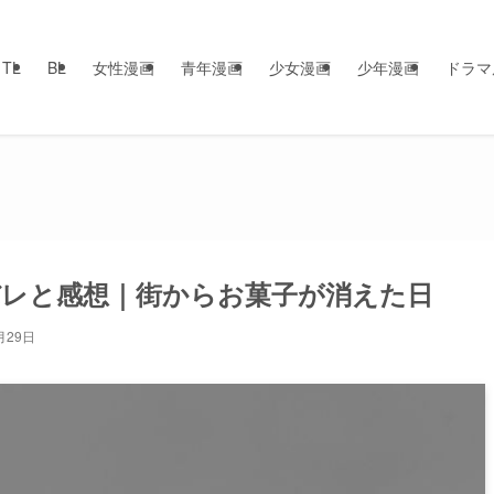
TL
BL
女性漫画
青年漫画
少女漫画
少年漫画
ドラマ
タバレと感想｜街からお菓子が消えた日
月29日