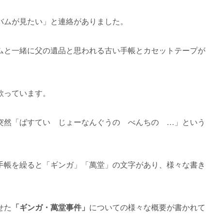
バムが見たい」と連絡がありました。
ムと一緒に父の遺品と思われる古い手帳とカセットテープが
歌っています。
突然「ばすてい じょーなんぐうの べんちの …」という
手帳を繰ると「ギンガ」「萬堂」の文字があり、様々な書き
せた
「ギンガ・萬堂事件」
についての様々な概要が書かれて