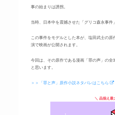
事の始まりは誘拐。
当時、日本中を震撼させた「グリコ森永事件
この事件をモデルとした本が、塩田武士の原
演で映画が公開されます。
今回は、その原作である漫画「罪の声」の全
と思います。
＞＞「罪と声」原作小説ネタバレはこちら
＼ 品揃え