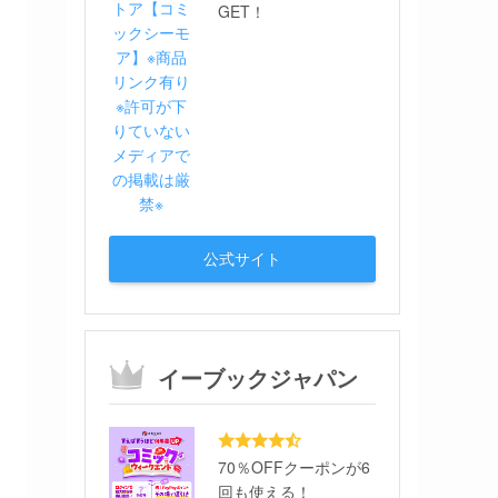
GET！
公式サイト
イーブックジャパン
70％OFFクーポンが6
回も使える！