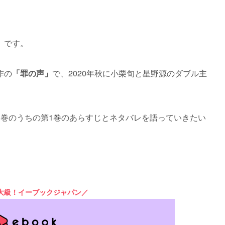
」です。
作の
「罪の声」
で、
2020年秋に小栗旬と星野源のダブル主
3巻のうちの第1巻のあらすじとネタバレを語っていきたい
最大級！イーブックジャパン／