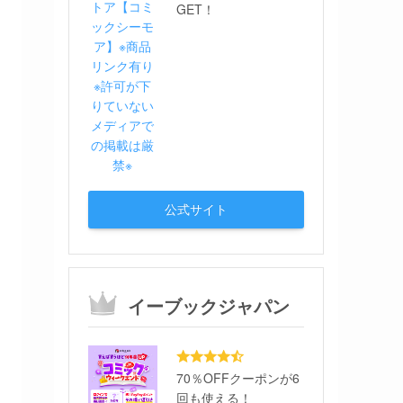
GET！
公式サイト
イーブックジャパン
70％OFFクーポンが6
回も使える！