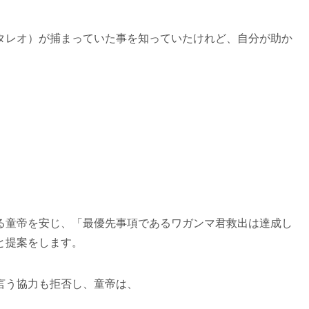
タレオ）が捕まっていた事を知っていたけれど、自分が助か
る童帝を安じ、「最優先事項であるワガンマ君救出は達成し
と提案をします。
言う協力も拒否し、童帝は、