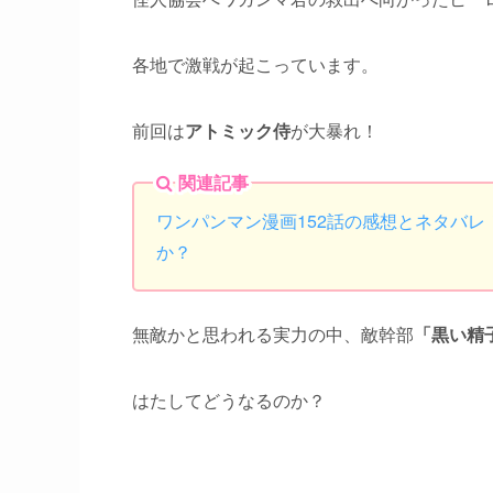
各地で激戦が起こっています。
前回は
アトミック侍
が大暴れ！
関連記事
ワンパンマン漫画152話の感想とネタバ
か？
無敵かと思われる実力の中、敵幹部
「黒い精
はたしてどうなるのか？