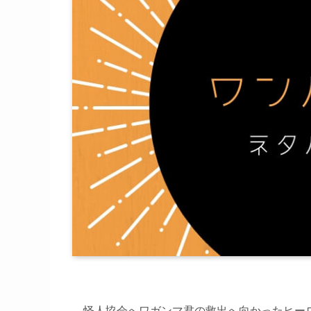
怪人協会へワガンマ君の救出へ向かったヒー