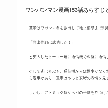
ワンパンマン漫画153話あらすじ
童帝
はワガンマ君を救出して地上部隊まで到
「救出作戦は成功した！」
と突入したヒーロー達に通信機で即座に通信
そして皆は喜ぶも、通信機からは返事がなく
ら返事があり、童帝はやっと安堵の表情を見
しかし、アトミック侍から別の子供を見つけ