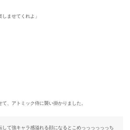
楽しませてくれよ」
せて、アトミック侍に襲い掛かりました。
転して強キャラ感溢れる顔になるとこめっっっっっっち