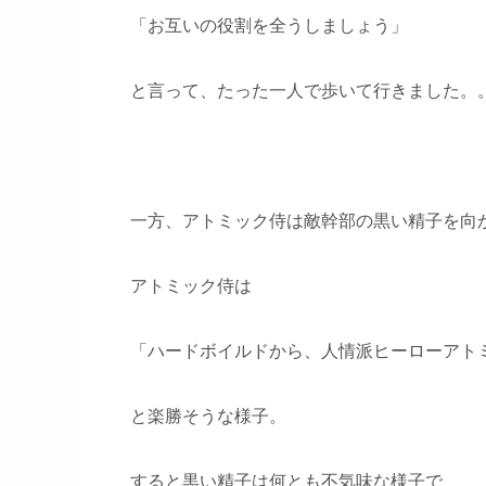
「お互いの役割を全うしましょう」
と言って、たった一人で歩いて行きました。
一方、アトミック侍は敵幹部の黒い精子を向
アトミック侍は
「ハードボイルドから、人情派ヒーローアト
と楽勝そうな様子。
すると黒い精子は何とも不気味な様子で