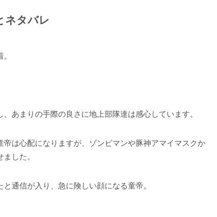
とネタバレ
着。
し、あまりの手際の良さに地上部隊達は感心しています。
童帝は心配になりますが、ゾンビマンや豚神アマイマスクか
せました。
たと通信が入り、急に険しい顔になる童帝。