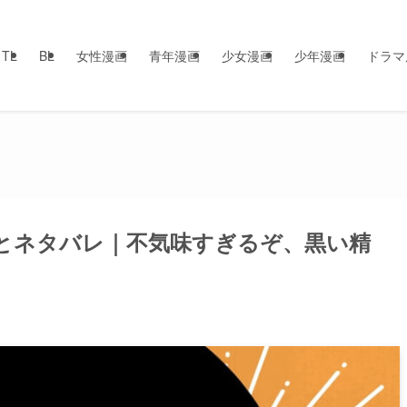
TL
BL
女性漫画
青年漫画
少女漫画
少年漫画
ドラマ
想とネタバレ｜不気味すぎるぞ、黒い精