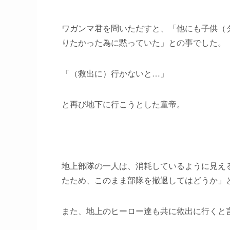
ワガンマ君を問いただすと、「他にも子供（
りたかった為に黙っていた」との事でした。
「（救出に）行かないと…」
と再び地下に行こうとした童帝。
地上部隊の一人は、消耗しているように見え
たため、このまま部隊を撤退してはどうか」
また、地上のヒーロー達も共に救出に行くと