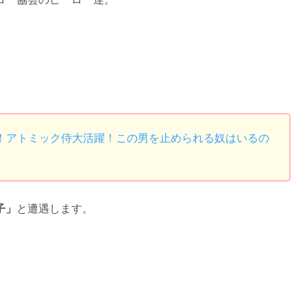
レ！アトミック侍大活躍！この男を止められる奴はいるの
子」
と遭遇します。