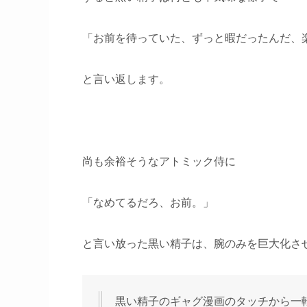
「お前を待っていた、ずっと暇だったんだ、
と言い返します。
尚も余裕そうなアトミック侍に
「なめてるだろ、お前。」
と言い放った黒い精子は、腕のみを巨大化さ
黒い精子のギャグ漫画のタッチから一