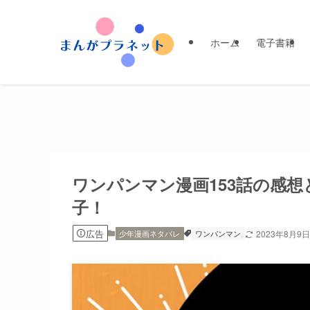
ホーム
電子書籍
ワンパンマン漫画153話の感
子！
広告
少年漫画ネタバレ
ワンパンマン
2023年8月9日