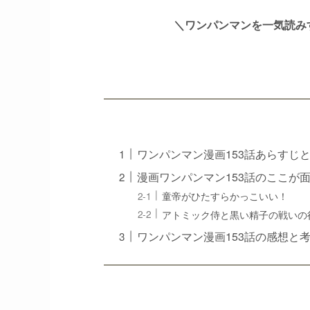
＼ワンパンマンを一気読み
ワンパンマン漫画153話あらすじ
漫画ワンパンマン153話のここが
童帝がひたすらかっこいい！
アトミック侍と黒い精子の戦いの
ワンパンマン漫画153話の感想と