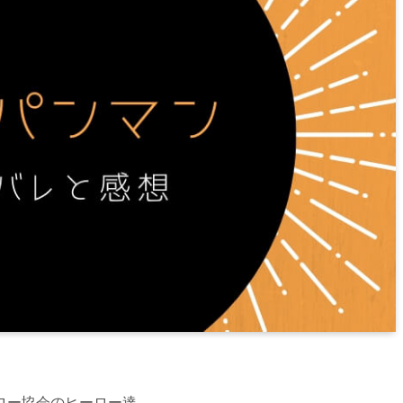
ロー協会のヒーロー達。