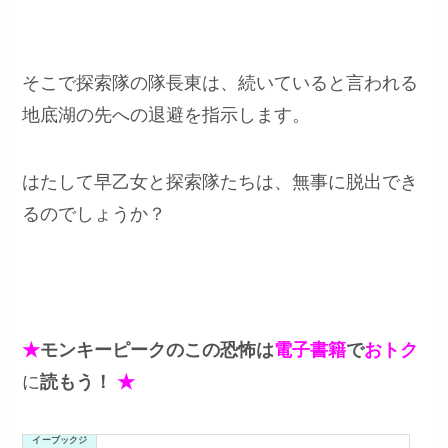
そこで探索隊の隊長東は、続いていると言われる
地底湖の先への退避を指示します。
はたして早乙女と探索隊たちは、無事に脱出でき
るのでしょうか？
★
モンキーピークのこの恐怖は
電子書籍
で
おトク
に
読もう！
★
イーブックジ