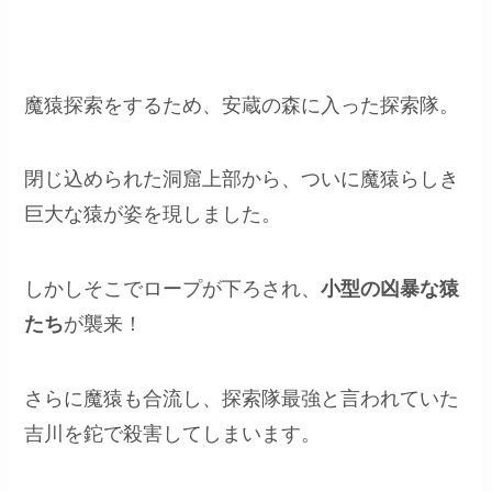
魔猿探索をするため、安蔵の森に入った探索隊。
閉じ込められた洞窟上部から、ついに魔猿らしき
巨大な猿が姿を現しました。
しかしそこでロープが下ろされ、
小型の凶暴な猿
たち
が襲来！
さらに魔猿も合流し、探索隊最強と言われていた
吉川を鉈で殺害してしまいます。