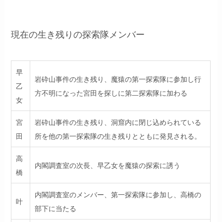
現在の生き残りの探索隊メンバー
早
岩砕山事件の生き残り、魔猿の第一探索隊に参加し行
乙
方不明になった宮田を探しに第二探索隊に加わる
女
宮
岩砕山事件の生き残り、洞窟内に閉じ込められている
田
所を他の第一探索隊の生き残りとともに発見される。
高
内閣調査室の次長、早乙女を魔猿の探索に誘う
橋
内閣調査室のメンバー、第一探索隊に参加し、高橋の
叶
部下に当たる