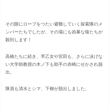
その隙にロープをつたい避難していく探索隊のメ
ンバーたちでしたが、その場にも凶暴な猿たちが
殺到します！
高橋たちに続き、早乙女や宮田も、さらに泳げな
い大学助教授の木ノ下も助手の赤崎にせかされ脱
出。
隊員も清水とシマ、下柳が脱出しました。