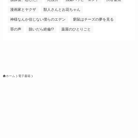
漫画家とヤクザ
獣人さんとお花ちゃん
神様なんか信じない僕らのエデン
窮鼠はチーズの夢を見る
罪の声
脱いだら絶倫!?
薬屋のひとりごと
ホーム
電子書籍