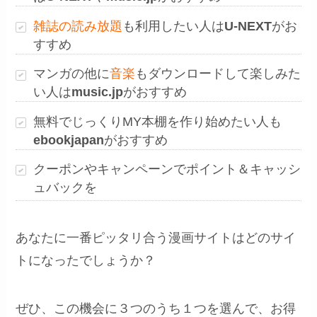
雑誌の読み放題
も利用したい人は
U-NEXT
がお
すすめ
マンガの他に
音楽
もダウンロードして楽しみた
い人は
music.jp
がおすすめ
無料でじっくりMY本棚を作り始めたい人も
ebookjapan
がおすすめ
クーポンやキャンペーンでポイント＆キャッシ
ュバックを
あなたに一番ピッタリ合う漫画サイトはどのサイ
トになったでしょうか？
ぜひ、この機会に３つのうち１つを選んで、お得