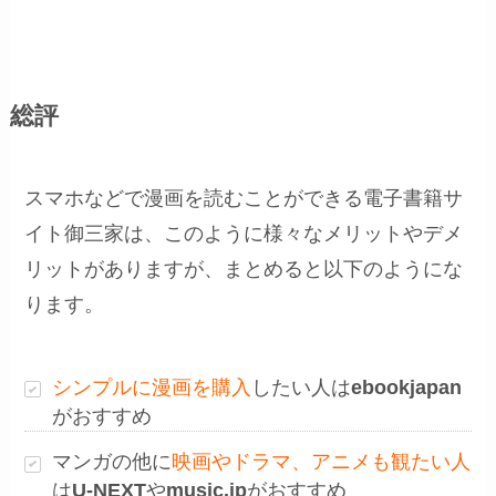
総評
スマホなどで漫画を読むことができる電子書籍サ
イト御三家は、このように様々なメリットやデメ
リットがありますが、まとめると以下のようにな
ります。
シンプルに漫画を購入
したい人は
ebookjapan
がおすすめ
マンガの他に
映画やドラマ、アニメも観たい人
は
U-NEXT
や
music.jp
がおすすめ