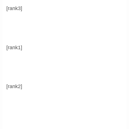
[rank3]
[rank1]
[rank2]